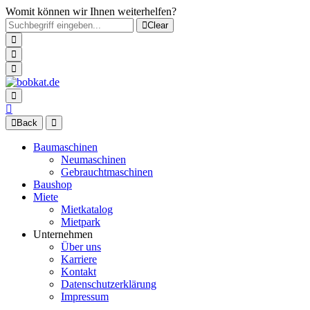
Womit können wir Ihnen weiterhelfen?
Clear
Back
Baumaschinen
Neumaschinen
Gebrauchtmaschinen
Baushop
Miete
Mietkatalog
Mietpark
Unternehmen
Über uns
Karriere
Kontakt
Datenschutzerklärung
Impressum