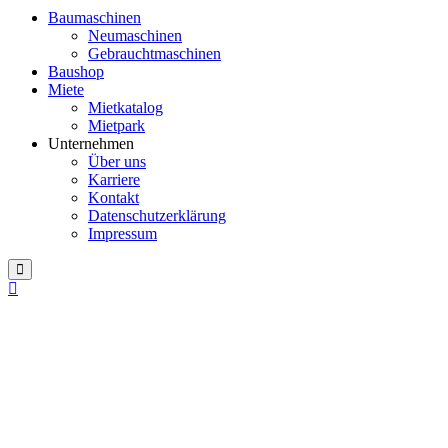
Baumaschinen
Neumaschinen
Gebrauchtmaschinen
Baushop
Miete
Mietkatalog
Mietpark
Unternehmen
Über uns
Karriere
Kontakt
Datenschutzerklärung
Impressum