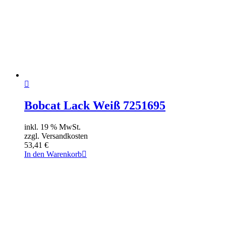
Bobcat Lack Weiß 7251695
inkl. 19 % MwSt.
zzgl. Versandkosten
53,41
€
In den Warenkorb