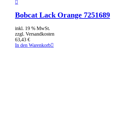
Bobcat Lack Orange 7251689
inkl. 19 % MwSt.
zzgl. Versandkosten
63,43
€
In den Warenkorb