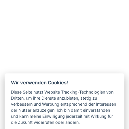
Wir verwenden Cookies!
Diese Seite nutzt Website Tracking-Technologien von
Dritten, um ihre Dienste anzubieten, stetig zu
verbessern und Werbung entsprechend der Interessen
der Nutzer anzuzeigen. Ich bin damit einverstanden
und kann meine Einwilligung jederzeit mit Wirkung für
Bobcat Lack Weiß 7251701
die Zukunft widerrufen oder ändern.