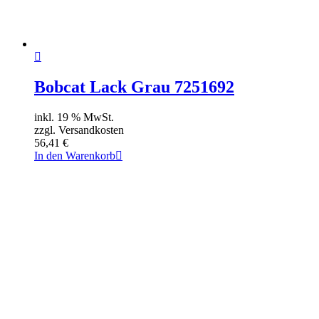
Bobcat Lack Grau 7251692
inkl. 19 % MwSt.
zzgl. Versandkosten
56,41
€
In den Warenkorb