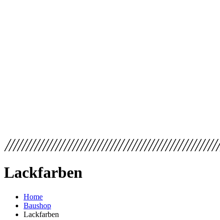
Lackfarben
Home
Baushop
Lackfarben