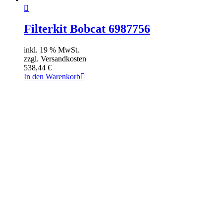
Filterkit Bobcat 6987756
inkl. 19 % MwSt.
zzgl. Versandkosten
538,44
€
In den Warenkorb