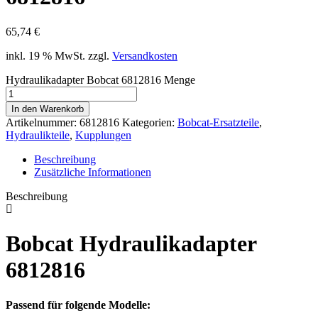
65,74
€
inkl. 19 % MwSt.
zzgl.
Versandkosten
Hydraulikadapter Bobcat 6812816 Menge
In den Warenkorb
Artikelnummer:
6812816
Kategorien:
Bobcat-Ersatzteile
,
Hydraulikteile
,
Kupplungen
Beschreibung
Zusätzliche Informationen
Beschreibung
Bobcat Hydraulikadapter
6812816
Passend für folgende Modelle: