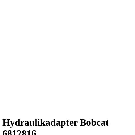
Hydraulikadapter Bobcat
6812816