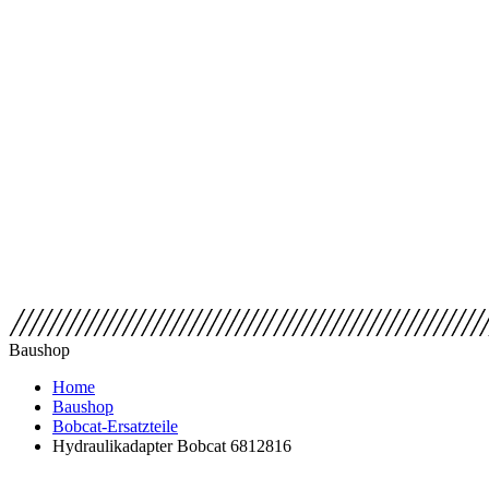
Baushop
Home
Baushop
Bobcat-Ersatzteile
Hydraulikadapter Bobcat 6812816