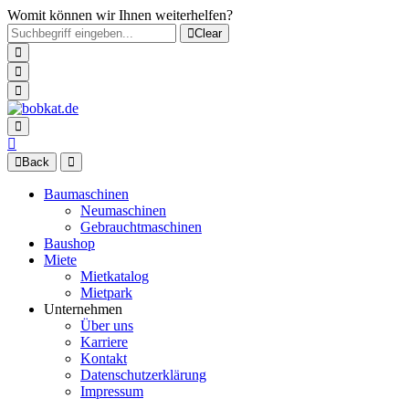
Womit können wir Ihnen weiterhelfen?
Clear
Back
Baumaschinen
Neumaschinen
Gebrauchtmaschinen
Baushop
Miete
Mietkatalog
Mietpark
Unternehmen
Über uns
Karriere
Kontakt
Datenschutzerklärung
Impressum