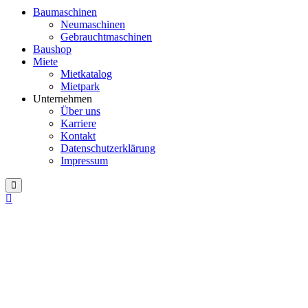
Baumaschinen
Neumaschinen
Gebrauchtmaschinen
Baushop
Miete
Mietkatalog
Mietpark
Unternehmen
Über uns
Karriere
Kontakt
Datenschutzerklärung
Impressum