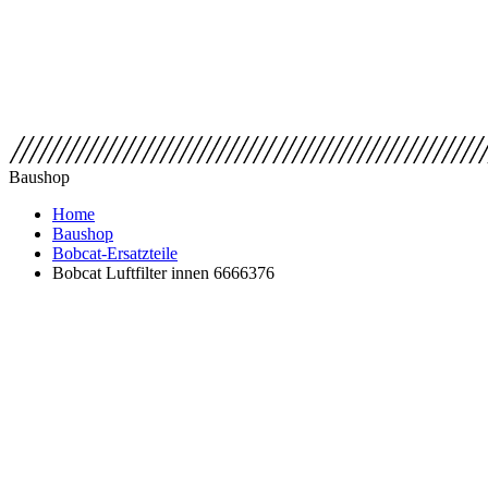
Baushop
Home
Baushop
Bobcat-Ersatzteile
Bobcat Luftfilter innen 6666376