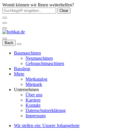
Womit können wir Ihnen weiterhelfen?
Clear
Back
Baumaschinen
Neumaschinen
Gebrauchtmaschinen
Baushop
Miete
Mietkatalog
Mietpark
Unternehmen
Über uns
Karriere
Kontakt
Datenschutzerklärung
Impressum
Wir stellen ein: Unsere Jobangebote