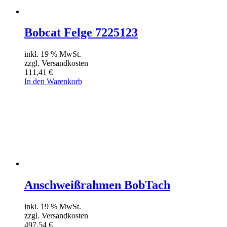
Bobcat Felge 7225123
inkl. 19 % MwSt.
zzgl. Versandkosten
111,41
€
In den Warenkorb
Anschweißrahmen BobTach
inkl. 19 % MwSt.
zzgl. Versandkosten
497,54
€