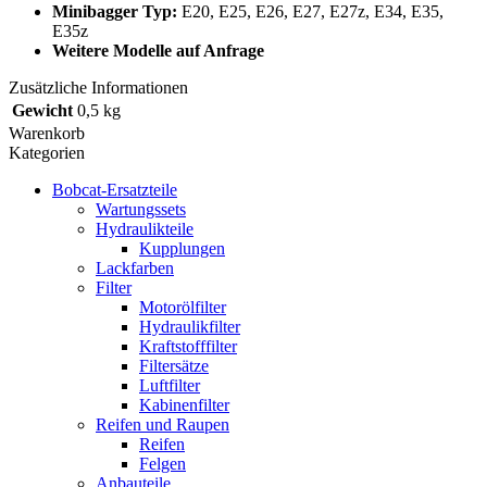
Minibagger Typ:
E20, E25, E26, E27, E27z, E34, E35,
E35z
Weitere Modelle auf Anfrage
Zusätzliche Informationen
Gewicht
0,5 kg
Warenkorb
Kategorien
Bobcat-Ersatzteile
Wartungssets
Hydraulikteile
Kupplungen
Lackfarben
Filter
Motorölfilter
Hydraulikfilter
Kraftstofffilter
Filtersätze
Luftfilter
Kabinenfilter
Reifen und Raupen
Reifen
Felgen
Anbauteile