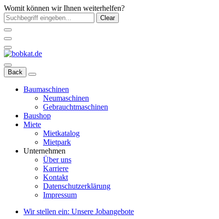
Womit können wir Ihnen weiterhelfen?
Clear
Back
Baumaschinen
Neumaschinen
Gebrauchtmaschinen
Baushop
Miete
Mietkatalog
Mietpark
Unternehmen
Über uns
Karriere
Kontakt
Datenschutzerklärung
Impressum
Wir stellen ein: Unsere Jobangebote