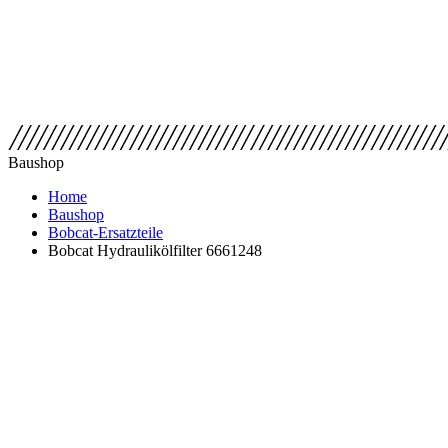
Baushop
Home
Baushop
Bobcat-Ersatzteile
Bobcat Hydraulikölfilter 6661248