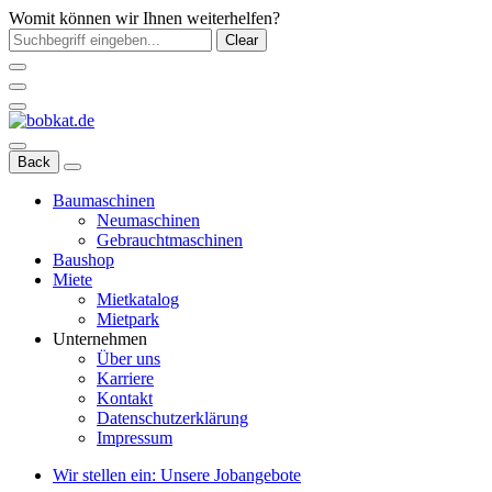
Womit können wir Ihnen weiterhelfen?
Clear
Back
Baumaschinen
Neumaschinen
Gebrauchtmaschinen
Baushop
Miete
Mietkatalog
Mietpark
Unternehmen
Über uns
Karriere
Kontakt
Datenschutzerklärung
Impressum
Wir stellen ein: Unsere Jobangebote