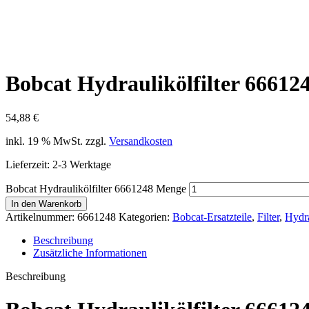
Bobcat Hydraulikölfilter 66612
54,88
€
inkl. 19 % MwSt.
zzgl.
Versandkosten
Lieferzeit:
2-3 Werktage
Bobcat Hydraulikölfilter 6661248 Menge
In den Warenkorb
Artikelnummer:
6661248
Kategorien:
Bobcat-Ersatzteile
,
Filter
,
Hydra
Beschreibung
Zusätzliche Informationen
Beschreibung