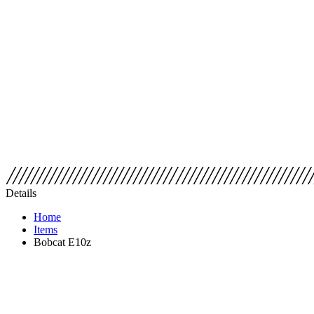
Details
Home
Items
Bobcat E10z