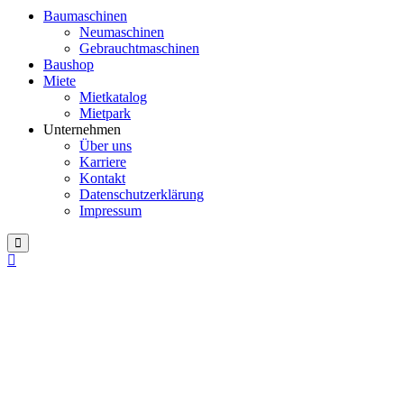
Baumaschinen
Neumaschinen
Gebrauchtmaschinen
Baushop
Miete
Mietkatalog
Mietpark
Unternehmen
Über uns
Karriere
Kontakt
Datenschutzerklärung
Impressum