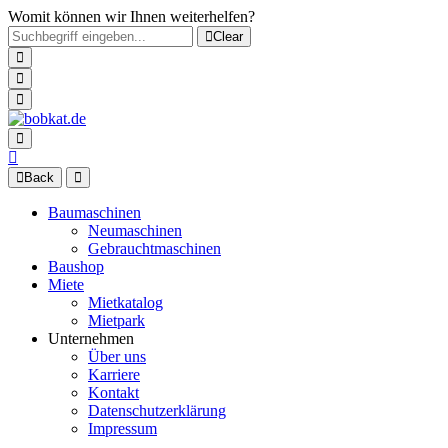
Womit können wir Ihnen weiterhelfen?
Clear
Back
Baumaschinen
Neumaschinen
Gebrauchtmaschinen
Baushop
Miete
Mietkatalog
Mietpark
Unternehmen
Über uns
Karriere
Kontakt
Datenschutzerklärung
Impressum