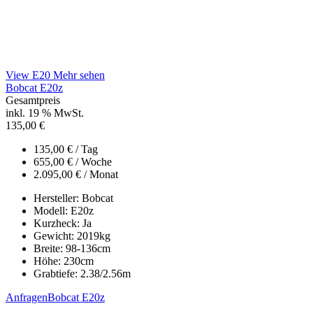
View E20
Mehr sehen
Bobcat E20z
Gesamtpreis
inkl. 19 % MwSt.
135,00
€
135,00
€
/ Tag
655,00
€
/ Woche
2.095,00
€
/ Monat
Hersteller:
Bobcat
Modell:
E20z
Kurzheck:
Ja
Gewicht:
2019
kg
Breite:
98-136
cm
Höhe:
230
cm
Grabtiefe:
2.38/2.56
m
Anfragen
Bobcat E20z