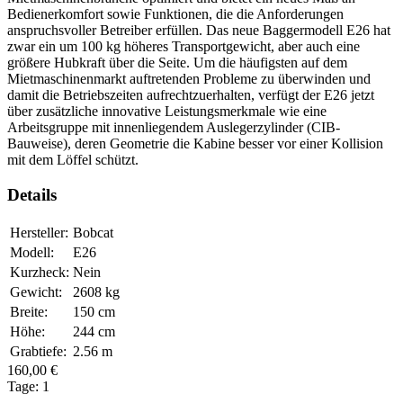
Bedienerkomfort sowie Funktionen, die die Anforderungen
anspruchsvoller Betreiber erfüllen. Das neue Baggermodell E26 hat
zwar ein um 100 kg höheres Transportgewicht, aber auch eine
größere Hubkraft über die Seite. Um die häufigsten auf dem
Mietmaschinenmarkt auftretenden Probleme zu überwinden und
damit die Betriebszeiten aufrechtzuerhalten, verfügt der E26 jetzt
über zusätzliche innovative Leistungsmerkmale wie eine
Arbeitsgruppe mit innenliegendem Auslegerzylinder (CIB-
Bauweise), deren Geometrie die Kabine besser vor einer Kollision
mit dem Löffel schützt.
Details
Hersteller:
Bobcat
Modell:
E26
Kurzheck:
Nein
Gewicht:
2608
kg
Breite:
150
cm
Höhe:
244
cm
Grabtiefe:
2.56
m
160,00
€
Tage:
1