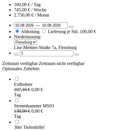
160,00
€
/ Tag
745,00
€
/ Woche
2.750,00
€
/ Monat
Abholung
Lieferung je Std.
100,00
€
Niederlassung:
Lise-Meitner-Straße 7a, Flensburg
Zeitraum verfügbar
Zeitraum nicht verfügbar
Optionales Zubehör:
Erdbohrer
107,10
€
0,00
€
Tag
Stemmhammer MS03
130,90
€
0,00
€
Tag
30er Tiefenlöffel