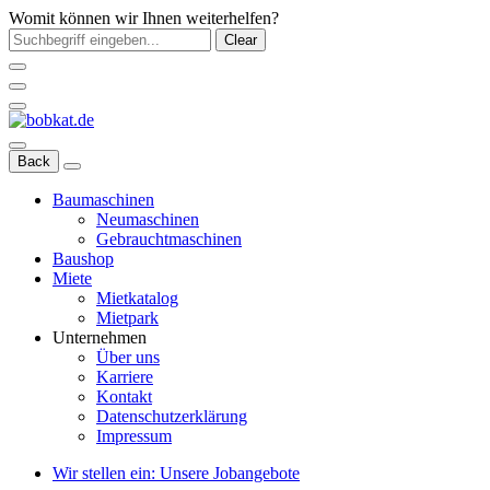
Womit können wir Ihnen weiterhelfen?
Clear
Back
Baumaschinen
Neumaschinen
Gebrauchtmaschinen
Baushop
Miete
Mietkatalog
Mietpark
Unternehmen
Über uns
Karriere
Kontakt
Datenschutzerklärung
Impressum
Wir stellen ein: Unsere Jobangebote