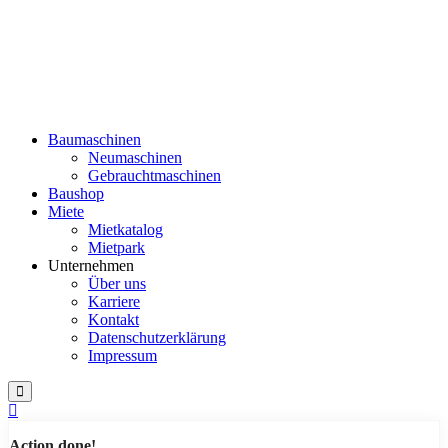
Baumaschinen
Neumaschinen
Gebrauchtmaschinen
Baushop
Miete
Mietkatalog
Mietpark
Unternehmen
Über uns
Karriere
Kontakt
Datenschutzerklärung
Impressum
Action done!