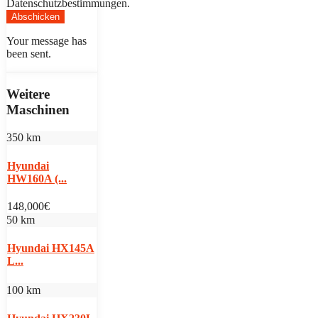
Datenschutzbestimmungen.
Abschicken
Your message has
been sent.
Weitere
Maschinen
350 km
Hyundai
HW160A (...
148,000€
50 km
Hyundai HX145A
L...
100 km