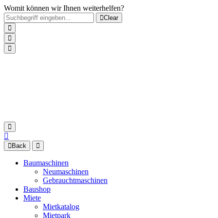
Womit können wir Ihnen weiterhelfen?
Clear
Back
Baumaschinen
Neumaschinen
Gebrauchtmaschinen
Baushop
Miete
Mietkatalog
Mietpark