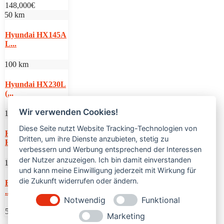
148,000€
50 km
Hyundai HX145A
L...
100 km
Hyundai HX230L
(...
Wir verwenden Cookies!
100 km
Diese Seite nutzt Website Tracking-Technologien von
Hyundai
Dritten, um ihre Dienste anzubieten, stetig zu
HW100A (...
verbessern und Werbung entsprechend der Interessen
der Nutzer anzuzeigen. Ich bin damit einverstanden
1,115 km
und kann meine Einwilligung jederzeit mit Wirkung für
die Zukunft widerrufen oder ändern.
Bobcat T36120SL
...
Notwendig
Funktional
54,000€
Marketing