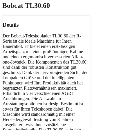
Bobcat TL30.60
Details
Der Bobcat-Teleskoplader TL30.60 der R-
Serie ist die ideale Maschine für Ihren
Bauernhof. Er bietet einen erstklassigen
Arbeitsplatz mit einer großräumigen Kabine
und einem ergonomisch verbesserten All-in-
one-Joystick. Die Komponenten des TL30.60
sind dank der robusten Konstruktion gut
geschützt. Dank der hervorragenden Sicht, der
kompakten Größe und der intelligenten
Funktionen wird Ihre Produktivität auch bei
begrenzten Platzverhältnissen maximiert.
Erhältlich in vier verschiedenen AGRI-
Ausführungen. Die Auswahl an
Ausstattungsoptionen ist riesig: Bestimmt ist
etwas für Ihren Teleskopen dabei! Die
Maschine wird standardmäßig mit einer
Herstellergewährleistung von 3 Jahren
ausgeliefert, was Ihnen zusätzliche
Sorgenfreiheit gibt. Der TL30.60 ist in den