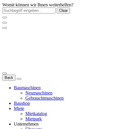
Womit können wir Ihnen weiterhelfen?
Clear
Back
Baumaschinen
Neumaschinen
Gebrauchtmaschinen
Baushop
Miete
Mietkatalog
Mietpark
Unternehmen