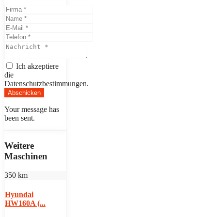
Ich akzeptiere
die
Datenschutzbestimmungen.
Abschicken
Your message has
been sent.
Weitere
Maschinen
350 km
Hyundai
HW160A (...