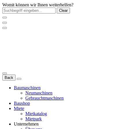
Womit können wir Ihnen weiterhelfen?
Clear
Back
Baumaschinen
Neumaschinen
Gebrauchtmaschinen
Baushop
Miete
Mietkatalog
Mietpark
Unternehmen