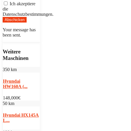
Ich akzeptiere
die
Datenschutzbestimmungen.
Abschicken
Your message has
been sent.
Weitere
Maschinen
350 km
Hyundai
HW160A (...
148,000€
50 km
Hyundai HX145A
L...