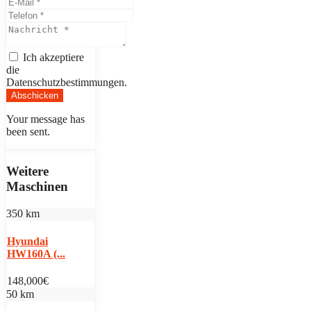
Ich akzeptiere
die
Datenschutzbestimmungen.
Abschicken
Your message has
been sent.
Weitere
Maschinen
350 km
Hyundai
HW160A (...
148,000€
50 km