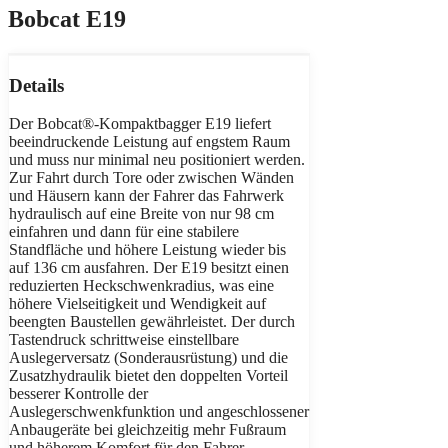
Bobcat E19
Details
Der Bobcat®-Kompaktbagger E19 liefert
beeindruckende Leistung auf engstem Raum
und muss nur minimal neu positioniert werden.
Zur Fahrt durch Tore oder zwischen Wänden
und Häusern kann der Fahrer das Fahrwerk
hydraulisch auf eine Breite von nur 98 cm
einfahren und dann für eine stabilere
Standfläche und höhere Leistung wieder bis
auf 136 cm ausfahren. Der E19 besitzt einen
reduzierten Heckschwenkradius, was eine
höhere Vielseitigkeit und Wendigkeit auf
beengten Baustellen gewährleistet. Der durch
Tastendruck schrittweise einstellbare
Auslegerversatz (Sonderausrüstung) und die
Zusatzhydraulik bietet den doppelten Vorteil
besserer Kontrolle der
Auslegerschwenkfunktion und angeschlossener
Anbaugeräte bei gleichzeitig mehr Fußraum
und höherem Komfort für den Fahrer.