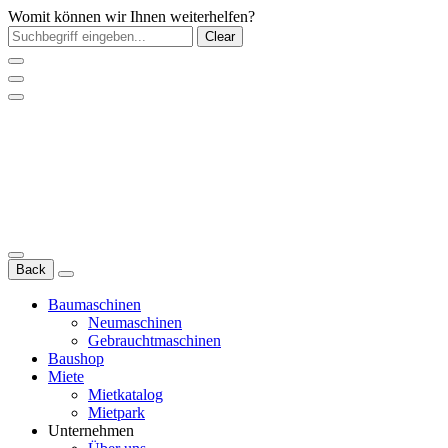
Womit können wir Ihnen weiterhelfen?
Clear
Back
Baumaschinen
Neumaschinen
Gebrauchtmaschinen
Baushop
Miete
Mietkatalog
Mietpark
Unternehmen